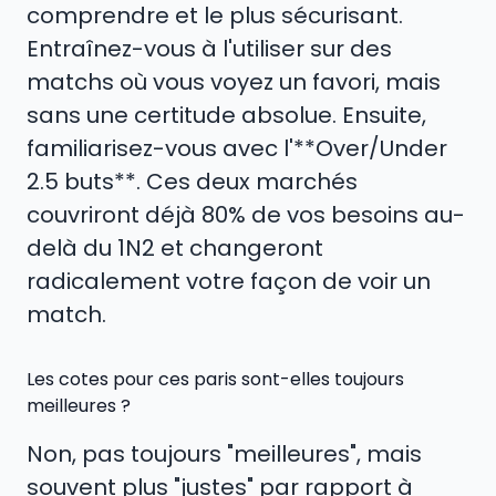
comprendre et le plus sécurisant.
Entraînez-vous à l'utiliser sur des
matchs où vous voyez un favori, mais
sans une certitude absolue. Ensuite,
familiarisez-vous avec l'**Over/Under
2.5 buts**. Ces deux marchés
couvriront déjà 80% de vos besoins au-
delà du 1N2 et changeront
radicalement votre façon de voir un
match.
Les cotes pour ces paris sont-elles toujours
meilleures ?
Non, pas toujours "meilleures", mais
souvent plus "justes" par rapport à