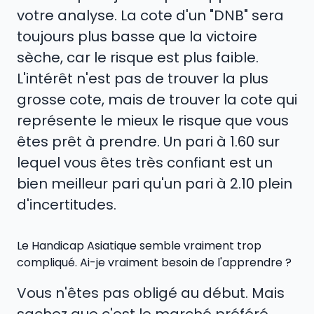
votre analyse. La cote d'un "DNB" sera
toujours plus basse que la victoire
sèche, car le risque est plus faible.
L'intérêt n'est pas de trouver la plus
grosse cote, mais de trouver la cote qui
représente le mieux le risque que vous
êtes prêt à prendre. Un pari à 1.60 sur
lequel vous êtes très confiant est un
bien meilleur pari qu'un pari à 2.10 plein
d'incertitudes.
Le Handicap Asiatique semble vraiment trop
compliqué. Ai-je vraiment besoin de l'apprendre ?
Vous n'êtes pas obligé au début. Mais