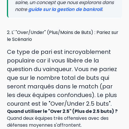
saine, un concept que nous explorons dans
notre
guide sur la gestion de bankroll
.
2. L' "Over/Under" (Plus/Moins de Buts) : Pariez sur
le Scénario
Ce type de pari est incroyablement
populaire car il vous libère de la
question du vainqueur. Vous ne pariez
que sur le nombre total de buts qui
seront marqués dans le match (par
les deux équipes confondues). Le plus
courant est le "Over/Under 2.5 buts".
Quand utiliser le "Over 2.5" (Plus de 2.5 buts) ?
Quand deux équipes très offensives avec des
défenses moyennes s'affrontent.