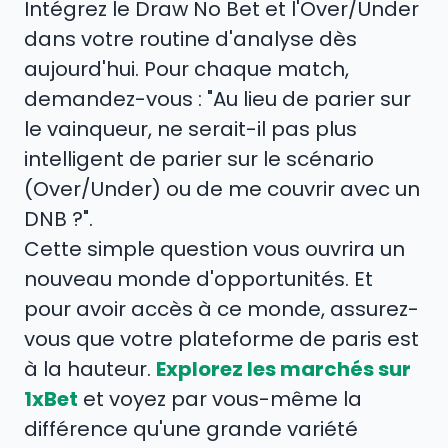
Intégrez le Draw No Bet et l'Over/Under
dans votre routine d'analyse dès
aujourd'hui. Pour chaque match,
demandez-vous : "Au lieu de parier sur
le vainqueur, ne serait-il pas plus
intelligent de parier sur le scénario
(Over/Under) ou de me couvrir avec un
DNB ?".
Cette simple question vous ouvrira un
nouveau monde d'opportunités. Et
pour avoir accès à ce monde, assurez-
vous que votre plateforme de paris est
à la hauteur.
Explorez les marchés sur
1xBet
et voyez par vous-même la
différence qu'une grande variété