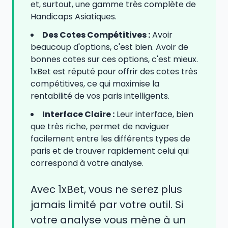
et, surtout, une gamme très complète de
Handicaps Asiatiques.
Des Cotes Compétitives :
Avoir
beaucoup d'options, c'est bien. Avoir de
bonnes cotes sur ces options, c'est mieux.
1xBet est réputé pour offrir des cotes très
compétitives, ce qui maximise la
rentabilité de vos paris intelligents.
Interface Claire :
Leur interface, bien
que très riche, permet de naviguer
facilement entre les différents types de
paris et de trouver rapidement celui qui
correspond à votre analyse.
Avec 1xBet, vous ne serez plus
jamais limité par votre outil. Si
votre analyse vous mène à un