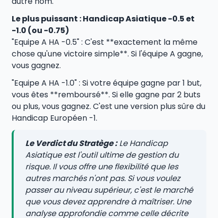
autre nom.
Le plus puissant : Handicap Asiatique -0.5 et
-1.0 (ou -0.75)
"Equipe A HA -0.5" : C'est **exactement la même
chose qu'une victoire simple**. Si l'équipe A gagne,
vous gagnez.
"Equipe A HA -1.0" : Si votre équipe gagne par 1 but,
vous êtes **remboursé**. Si elle gagne par 2 buts
ou plus, vous gagnez. C'est une version plus sûre du
Handicap Européen -1.
Le Verdict du Stratège :
Le Handicap
Asiatique est l'outil ultime de gestion du
risque. Il vous offre une flexibilité que les
autres marchés n'ont pas. Si vous voulez
passer au niveau supérieur, c'est le marché
que vous devez apprendre à maîtriser. Une
analyse approfondie comme celle décrite