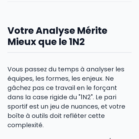
Votre Analyse Mérite
Mieux que le 1N2
Vous passez du temps à analyser les
équipes, les formes, les enjeux. Ne
gâchez pas ce travail en le forçant
dans la case rigide du "1N2". Le pari
sportif est un jeu de nuances, et votre
boîte à outils doit refléter cette
complexité.